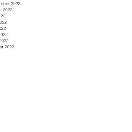
mber 2022
t 2022
022
2022
022
2022
2022
ar 2022