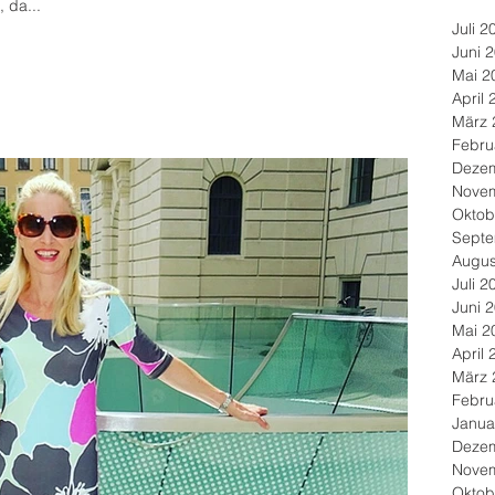
 da...
Juli 2
Juni 
Mai 2
April 
März 
Febru
Deze
Nove
Oktob
Septe
Augus
Juli 2
Juni 
Mai 2
April 
März 
Febru
Janua
Deze
Nove
Oktob