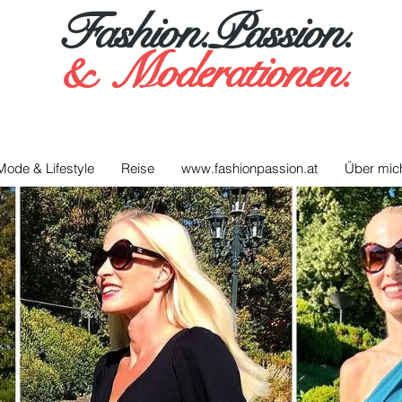
Fashion.Passion.
&
Moderationen.
Mode & Lifestyle
Reise
www.fashionpassion.at
Über mic