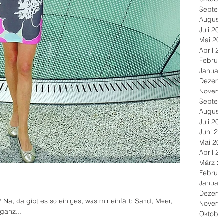
Septe
Augus
Juli 2
Mai 2
April 
Febru
Janua
Deze
Nove
Septe
Augus
Juli 2
Juni 
Mai 2
April 
März 
Febru
Janua
Deze
, da gibt es so einiges, was mir einfällt: Sand, Meer,
Nove
 ganz...
Oktob