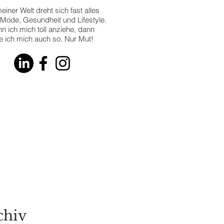
einer Welt dreht sich fast alles
Mode, Gesundheit und Lifestyle.
n ich mich toll anziehe, dann
le ich mich auch so. Nur Mut!
 Latest
RENDS
chiv