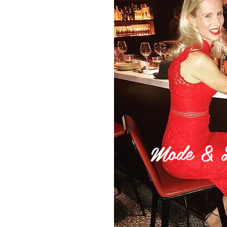
Mode & Li