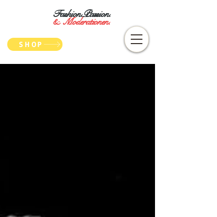
Fashion.Passion.
&
Moderationen.
SHOP