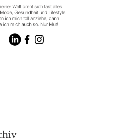
einer Welt dreht sich fast alles
Mode, Gesundheit und Lifestyle.
n ich mich toll anziehe, dann
le ich mich auch so. Nur Mut!
 Latest
RENDS
chiv