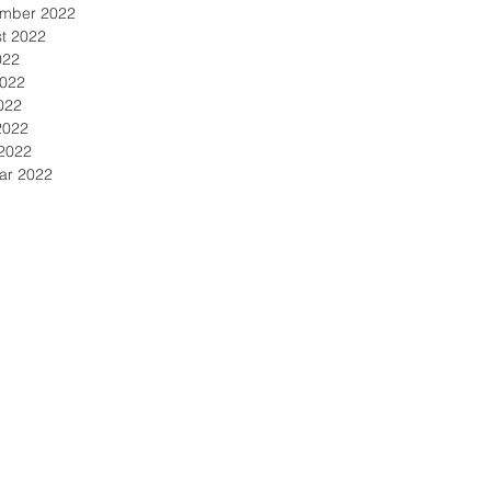
mber 2022
t 2022
022
2022
022
2022
2022
ar 2022