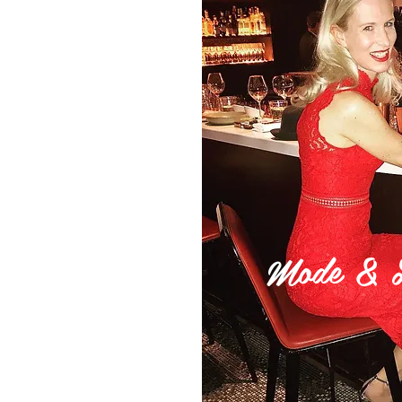
Mode & Li