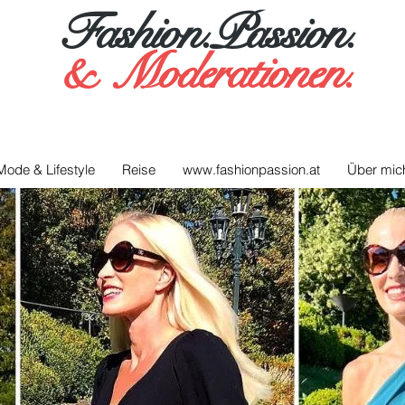
Fashion.Passion.
&
Moderationen.
Mode & Lifestyle
Reise
www.fashionpassion.at
Über mic