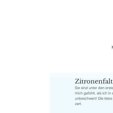
Zitronenfalt
Sie sind unter den erst
mich gefühlt, als ich i
unbeschwert! Die klare 
zart. 