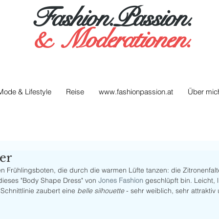
Fashion.Passion.
&
Moderationen.
Mode & Lifestyle
Reise
www.fashionpassion.at
Über mic
er
en Frühlingsboten, die durch die warmen Lüfte tanzen: die Zitronenfalt
n dieses "Body Shape Dress" von 
Jones Fashion
 geschlüpft bin. Leicht, 
Schnittlinie zaubert eine 
belle silhouette
 - sehr weiblich, sehr attraktiv