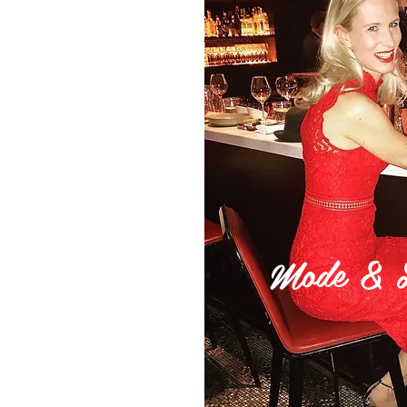
Mode & Li