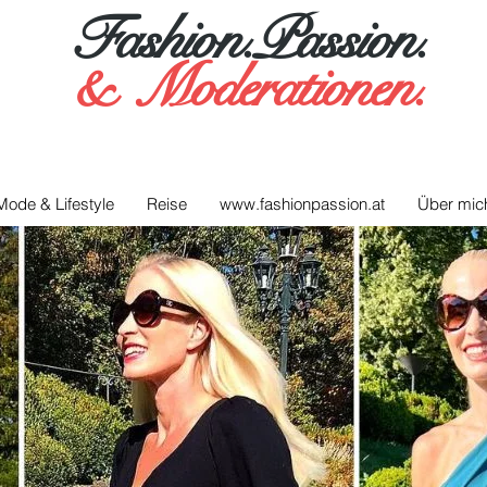
Fashion.Passion.
&
Moderationen.
Mode & Lifestyle
Reise
www.fashionpassion.at
Über mic