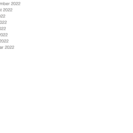
mber 2022
t 2022
022
2022
022
2022
2022
ar 2022