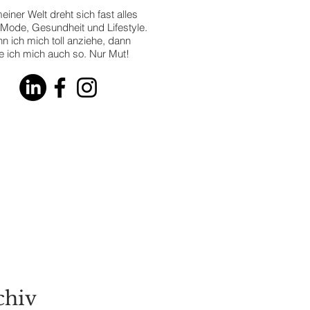
einer Welt dreht sich fast alles
Mode, Gesundheit und Lifestyle.
n ich mich toll anziehe, dann
le ich mich auch so. Nur Mut!
 Latest
RENDS
chiv