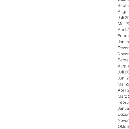
Septe
Augus
Juli 2
Mai 2
April 
Febru
Janua
Deze
Nove
Septe
Augus
Juli 2
Juni 
Mai 2
April 
März 
Febru
Janua
Deze
Nove
Oktob