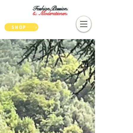
Fashion.Passion.
&
Moderationen.
SHOP