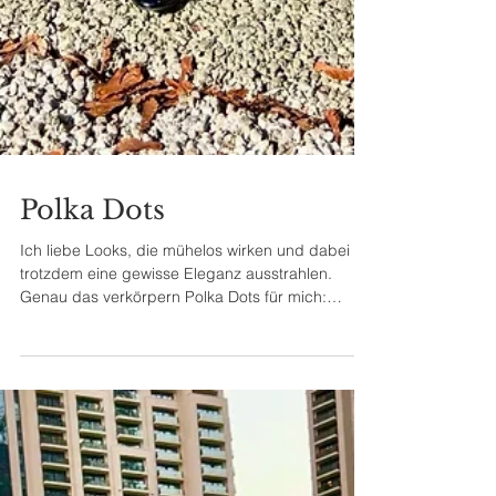
Polka Dots
Ich liebe Looks, die mühelos wirken und dabei
trotzdem eine gewisse Eleganz ausstrahlen.
Genau das verkörpern Polka Dots für mich:
klassisch, feminin und zugleich herrlich
unkompliziert. Meine gepunktete Bluse kombiniert
mit einer schlichten Hose von Mille Milano und