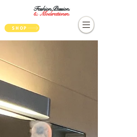
Fashion.Passion.
&
Moderationen.
SHOP