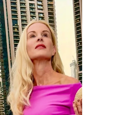
meinen geliebten Miu Miu Ballerinas ist der
perfekte Begleiter für einen entspannten City-
Moment in der Sonne. Kaum ein Muster hat eine
so charmante Geschichte wie die Polka Dots.
Ihren Namen verdanken sie dem Po