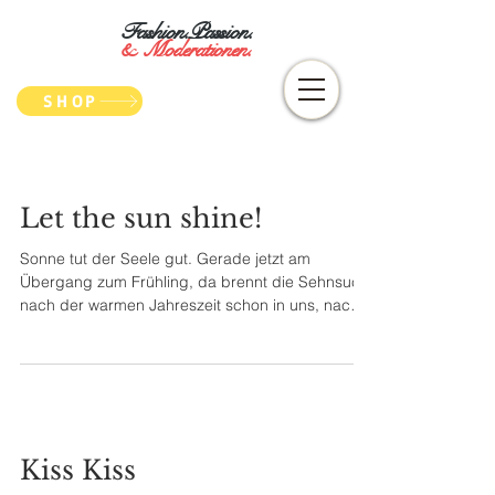
Fashion.Passion.
&
Moderationen.
SHOP
Let the sun shine!
Sonne tut der Seele gut. Gerade jetzt am
Übergang zum Frühling, da brennt die Sehnsucht
nach der warmen Jahreszeit schon in uns, nach
den...
Kiss Kiss