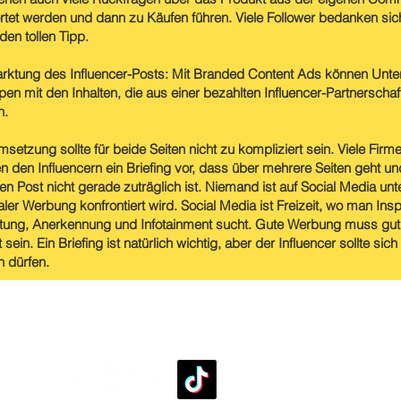
tet werden und dann zu Käufen führen. Viele Follower bedanken si
den tollen Tipp.
rktung des Influencer-Posts: Mit Branded Content Ads können Unt
pen mit den Inhalten, die aus einer bezahlten Influencer-Partnerschaf
n.
setzung sollte für beide Seiten nicht zu kompliziert sein. Viele Fir
n den Influencern ein Briefing vor, dass über mehrere Seiten geht u
hen Post nicht gerade zuträglich ist. Niemand ist auf Social Media un
taler Werbung konfrontiert wird. Social Media ist Freizeit, wo man Inspi
tung, Anerkennung und Infotainment sucht. Gute Werbung muss gut 
sein. Ein Briefing ist natürlich wichtig, aber der Influencer sollte sic
 dürfen.