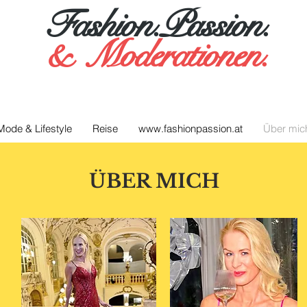
Fashion.Passion.
&
Moderationen.
Mode & Lifestyle
Reise
www.fashionpassion.at
Über mic
ÜBER MICH