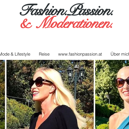
Fashion.Passion.
&
Moderationen.
Mode & Lifestyle
Reise
www.fashionpassion.at
Über mic