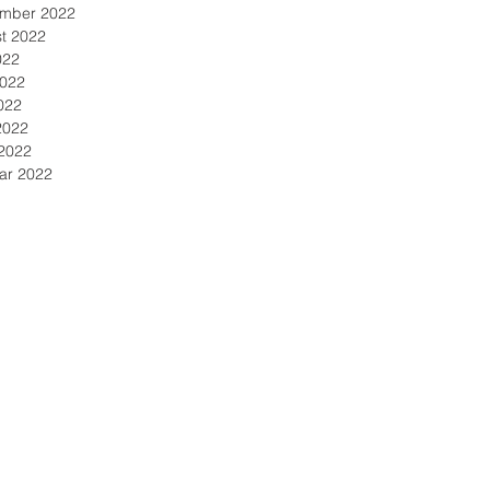
mber 2022
t 2022
022
2022
022
2022
2022
ar 2022