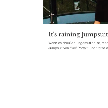
It's raining Jumpsuit
Wenn es draußen ungemütlich ist, mach
Jumpsuit von "Self Portait" und trotze