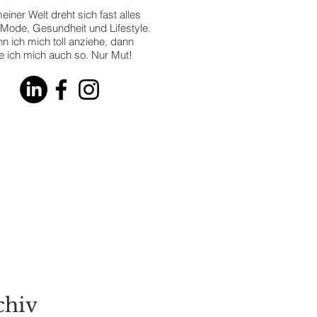
einer Welt dreht sich fast alles
Mode, Gesundheit und Lifestyle.
n ich mich toll anziehe, dann
le ich mich auch so. Nur Mut!
 Latest
RENDS
chiv