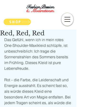
Fashion.Passion.
&
Moderationen.
SHOP
Red, Red, Red
Das Gefühl, wenn ich in mein rotes 
One-Shoulder-Maxikleid schlüpfe, ist 
unbeschreiblich: Ich trage die 
Sonnenstrahlen des Sommers bereits 
im Frühling. Dieses Kleid ist pure 
Lebensfreude.
Rot – die Farbe, die Leidenschaft und 
Energie ausstrahlt. Es scheint fast so, 
als würde dieses Kleid eine 
besondere Art von Magie entfalten. Bei 
jedem Tragen scheint es, als würde die 