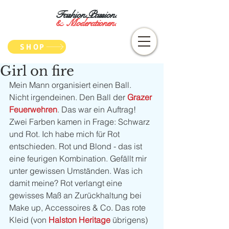
Fashion.Passion.
&
Moderationen.
SHOP
Girl on fire
Mein Mann organisiert einen Ball. 
Nicht irgendeinen. Den Ball der 
Grazer 
Feuerwehren
. Das war ein Auftrag! 
Zwei Farben kamen in Frage: Schwarz 
und Rot. Ich habe mich für Rot 
entschieden. Rot und Blond - das ist 
eine feurigen Kombination. Gefällt mir 
unter gewissen Umständen. Was ich 
damit meine? Rot verlangt eine 
gewisses Maß an Zurückhaltung bei 
Make up, Accessoires & Co. Das rote 
Kleid (von
 Halston Heritage
 übrigens) 