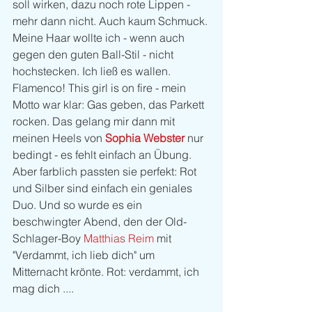
soll wirken, dazu noch rote Lippen - 
mehr dann nicht. Auch kaum Schmuck. 
Meine Haar wollte ich - wenn auch 
gegen den guten Ball-Stil - nicht 
hochstecken. Ich ließ es wallen. 
Flamenco! This girl is on fire - mein 
Motto war klar: Gas geben, das Parkett 
rocken. Das gelang mir dann mit 
meinen Heels von 
Sophia Webster
 nur 
bedingt - es fehlt einfach an Übung. 
Aber farblich passten sie perfekt: Rot 
und Silber sind einfach ein geniales 
Duo. Und so wurde es ein 
beschwingter Abend, den der Old-
Schlager-Boy 
Matthias Reim
 mit 
"Verdammt, ich lieb dich" um 
Mitternacht krönte. Rot: verdammt, ich 
mag dich ....