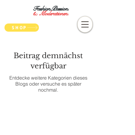
Fashion.Passion.
&
Moderationen.
SHOP
Beitrag demnächst
verfügbar
Entdecke weitere Kategorien dieses
Blogs oder versuche es später
nochmal.