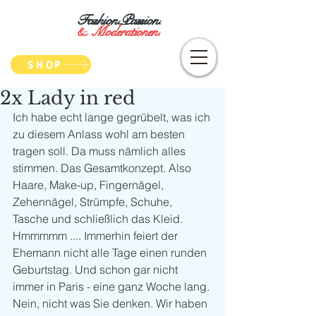
Fashion.Passion.
&
Moderationen.
SHOP
2x Lady in red
Ich habe echt lange gegrübelt, was ich 
zu diesem Anlass wohl am besten 
tragen soll. Da muss nämlich alles 
stimmen. Das Gesamtkonzept. Also 
Haare, Make-up, Fingernägel, 
Zehennägel, Strümpfe, Schuhe, 
Tasche und schließlich das Kleid. 
Hmmmmm .... Immerhin feiert der 
Ehemann nicht alle Tage einen runden 
Geburtstag. Und schon gar nicht 
immer in Paris - eine ganz Woche lang. 
Nein, nicht was Sie denken. Wir haben 