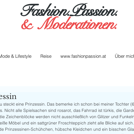
Fashion.Passion.
&
Moderationen.
Mode & Lifestyle
Reise
www.fashionpassion.at
Über mic
essin
au steckt eine Prinzessin. Das bemerke ich schon bei meiner Tochter (6
. Nicht alle Spielsachen sind rosarot, das Fahrrad ist türkis, die Gar
die Zeichenblöcke werden nicht ausschließlich von Glitzer und Funkeln
ße Möbel und ein sattgrüner Froschteppich zieht alle Blicke auf sich. 
de Prinzessinen-Schühchen, hübsche Kleidchen und ein bisschen Gla