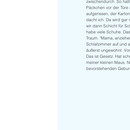
zwischendurch. So hatte
Päckchen vor der Türe a
aufgerissen, der Karton 
dacht ich. Da wird ga
wir dann Schicht für S
habe viele Schuhe. Das
Traum. "Mama, anziehen!
Schlafzimmer auf und a
äußerst ungewohnt. Vo
Das ist Gesetz. Hat sch
meiner kleinen Maus. N
bevorstehenden Geburts