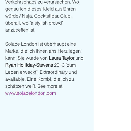
Verkehrschaos zu verursachen. Wo 
genau ich dieses Kleid ausführen 
würde? Naja, Cocktailbar, Club, 
überall, wo "a stylish crowd" 
anzutreffen ist.  
Solace London ist überhaupt eine 
Marke, die ich Ihnen ans Herz legen 
kann. Sie wurde von 
Laura Taylor
 und 
Ryan Holliday-Stevens
 2013 "zum 
Leben erweckt". Extraordinary und 
available. Eine Kombi, die ich zu 
schätzen weiß. See more at: 
www.solacelondon.com