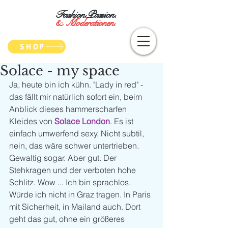
Fashion.Passion.
&
Moderationen.
SHOP
Solace - my space
Ja, heute bin ich kühn. "Lady in red" - 
das fällt mir natürlich sofort ein, beim 
Anblick dieses hammerscharfen 
Kleides von 
Solace London
. Es ist 
einfach umwerfend sexy. Nicht subtil, 
nein, das wäre schwer untertrieben. 
Gewaltig sogar. Aber gut. Der 
Stehkragen und der verboten hohe 
Schlitz. Wow ... Ich bin sprachlos. 
Würde ich nicht in Graz tragen. In Paris 
mit Sicherheit, in Mailand auch. Dort 
geht das gut, ohne ein größeres 