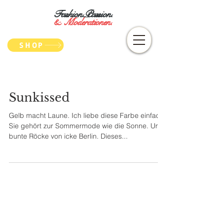
Fashion.Passion.
&
Moderationen.
SHOP
Sunkissed
Gelb macht Laune. Ich liebe diese Farbe einfach.
Sie gehört zur Sommermode wie die Sonne. Und
bunte Röcke von icke Berlin. Dieses...