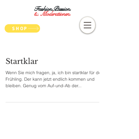
Fashion.Passion.
&
Moderationen.
SHOP
Startklar
Wenn Sie mich fragen, ja, ich bin startklar für den
Frühling. Der kann jetzt endlich kommen und
bleiben. Genug vom Auf-und-Ab der...