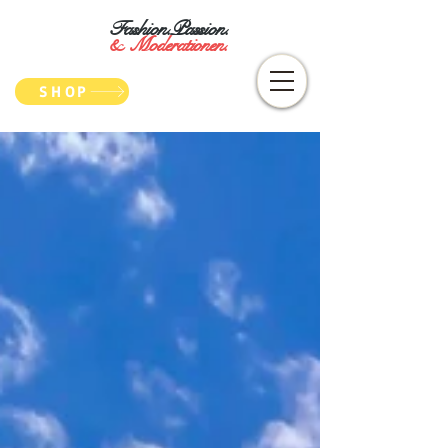
Fashion.Passion.
&
Moderationen.
SHOP