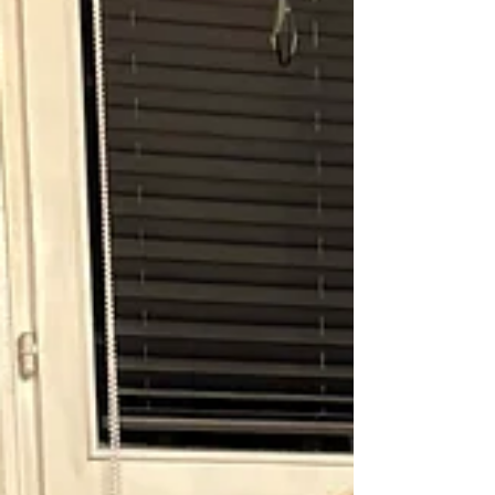
eingearbeitetes Bustier mit Hakenverschluss,
während