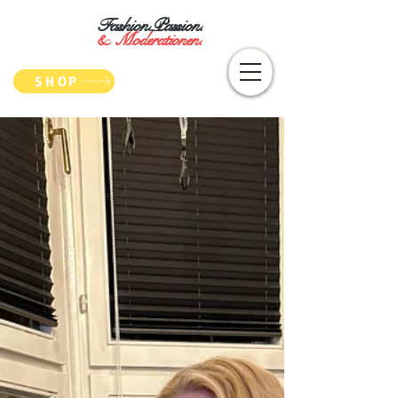
Fashion.Passion.
&
Moderationen.
SHOP