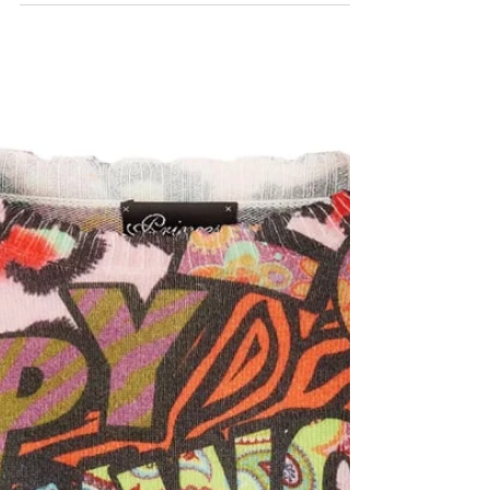
Orange als Anti-Herbst-Depression – mein Mode-
Boost für graue Tage. Orange ist meine kleine
Anti-Herbst-Depression-Therapie. Diese Farbe...