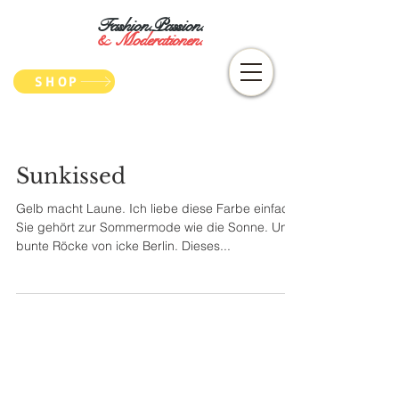
Fashion.Passion.
&
Moderationen.
SHOP
Sunkissed
Gelb macht Laune. Ich liebe diese Farbe einfach.
Sie gehört zur Sommermode wie die Sonne. Und
bunte Röcke von icke Berlin. Dieses...