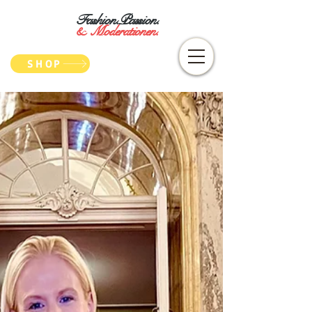
Fashion.Passion.
&
Moderationen.
SHOP