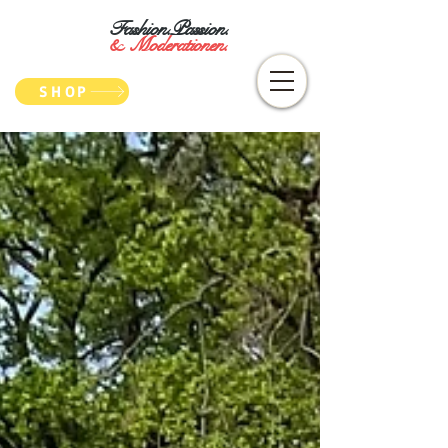
Fashion.Passion.
&
Moderationen.
SHOP