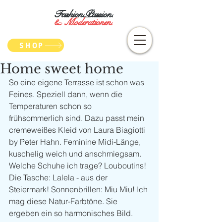
Fashion.Passion.
&
Moderationen.
SHOP
Home sweet home
So eine eigene Terrasse ist schon was 
Feines. Speziell dann, wenn die 
Temperaturen schon so 
frühsommerlich sind. Dazu passt mein 
cremeweißes Kleid von Laura Biagiotti 
by Peter Hahn. Feminine Midi-Länge, 
kuschelig weich und anschmiegsam. 
Welche Schuhe ich trage? Louboutins! 
Die Tasche: Lalela - aus der 
Steiermark! Sonnenbrillen: Miu Miu! Ich 
mag diese Natur-Farbtöne. Sie 
ergeben ein so harmonisches Bild. 