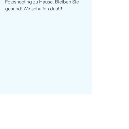
Fotoshooting zu Hause. Bleiben Sie 
gesund! Wir schaffen das!!! 
Look of the Day
Look of the Week
Kommentare