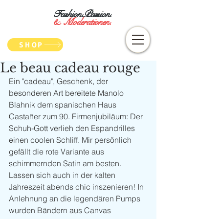
Fashion.Passion.
&
Moderationen.
SHOP
Le beau cadeau rouge
Ein "cadeau", Geschenk, der 
besonderen Art bereitete Manolo 
Blahnik dem spanischen Haus 
Castañer zum 90. Firmenjubiläum: Der 
Schuh-Gott verlieh den Espandrilles 
einen coolen Schliff. Mir persönlich 
gefällt die rote Variante aus 
schimmernden Satin am besten. 
Lassen sich auch in der kalten 
Jahreszeit abends chic inszenieren! In 
Anlehnung an die legendären Pumps 
wurden Bändern aus Canvas 