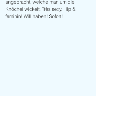
angebracht, welche man um die 
Knöchel wickelt. Très sexy. Hip & 
feminin! Will haben! Sofort!
Trends
Kommentare