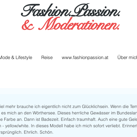
Fashion.Passion.
&
Moderationen.
Mode & Lifestyle
Reise
www.fashionpassion.at
Über mic
el mehr brauche ich eigentlich nicht zum Glücklichsein. Wenn die Te
t es mich an den Wörthersee. Dieses herrliche Gewässer im Bundesla
ise Farbe an. Dann ist Badezeit. Einfach traumhaft. Auch eine gute Ge
 - yellow/white. In dieses Modell habe ich mich sofort verliebt. Erinne
prünglich. Ehrlich. Schön. 