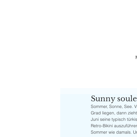
Sunny soule
Sommer, Sonne, See. Vi
Grad liegen, dann zieh
Juni seine typisch türk
Retro-Bikini auszuführen
Sommer wie damals. Urs