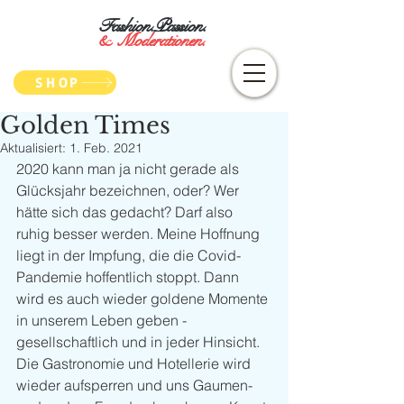
Fashion.Passion.
&
Moderationen.
SHOP
Golden Times
Aktualisiert:
1. Feb. 2021
2020 kann man ja nicht gerade als 
Glücksjahr bezeichnen, oder? Wer 
hätte sich das gedacht? Darf also 
ruhig besser werden. Meine Hoffnung 
liegt in der Impfung, die die Covid-
Pandemie hoffentlich stoppt. Dann 
wird es auch wieder goldene Momente 
in unserem Leben geben - 
gesellschaftlich und in jeder Hinsicht. 
Die Gastronomie und Hotellerie wird 
wieder aufsperren und uns Gaumen- 