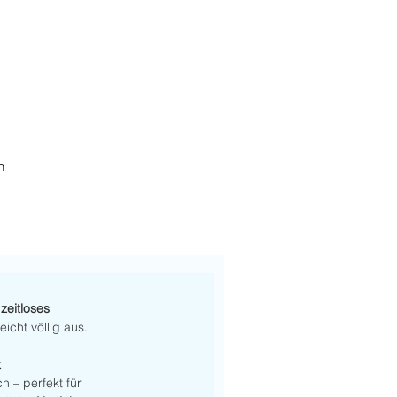
h
 zeitloses 
reicht völlig aus.
 
 – perfekt für 