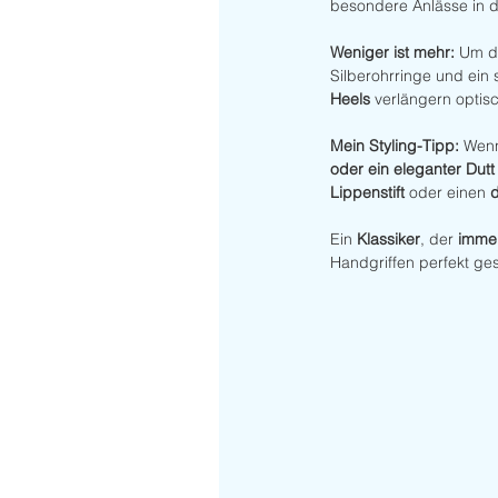
besondere Anlässe in d
Weniger ist mehr:
 Um da
Silberohrringe und ein
Heels
 verlängern optis
Mein Styling-Tipp:
 Wenn
oder ein eleganter Dutt
Lippenstift
 oder einen 
Ein 
Klassiker
, der 
immer
Handgriffen perfekt gesty