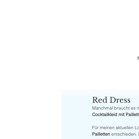
Red Dress
Manchmal braucht es ni
Cocktailkleid mit Paillet
Für meinen aktuellen Lo
Pailletten
 entschieden. 