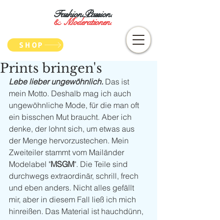
Fashion.Passion.
&
Moderationen.
SHOP
Prints bringen's
Lebe lieber ungewöhnlich.
 Das ist 
mein Motto. Deshalb mag ich auch 
ungewöhnliche Mode, für die man oft 
ein bisschen Mut braucht. Aber ich 
denke, der lohnt sich, um etwas aus 
der Menge hervorzustechen. Mein 
Zweiteiler stammt vom Mailänder 
Modelabel "
MSGM
". Die Teile sind 
durchwegs extraordinär, schrill, frech 
und eben anders. Nicht alles gefällt 
mir, aber in diesem Fall ließ ich mich 
hinreißen. Das Material ist hauchdünn, 