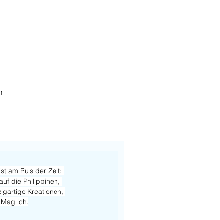
h
st am Puls der Zeit: 
uf die Philippinen, 
igartige Kreationen, 
 Mag ich.