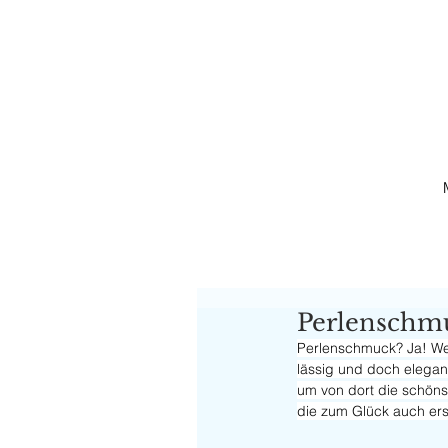
Perlenschm
Perlenschmuck? Ja! We
lässig und doch elegan
um von dort die schönst
die zum Glück auch ers