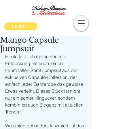
Fashion.Passion.
&
Moderationen.
SHOP
Mango Capsule
Jumpsuit
Heute teile ich meine neueste 
Entdeckung mit euch: einen 
traumhaften Samt-Jumpsuit aus der 
exklusiven Capsule-Kollektion, der 
einfach jeder Garderobe das gewisse 
Etwas verleiht. Dieses Stück ist nicht 
nur ein echter Hingucker, sondern 
kombiniert auch Eleganz mit aktuellen 
Trends.
Was mich besonders fasziniert, ist das 