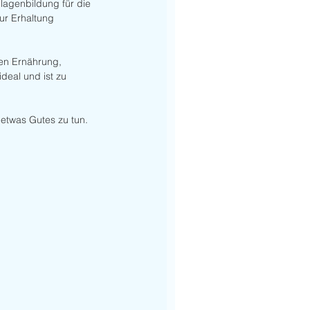
lagenbildung für die 
ur Erhaltung 
en Ernährung, 
deal und ist zu 
 etwas Gutes zu tun.