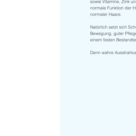
sowie Vitamine, Zink un
normale Funktion der Ha
normaler Haare.
Natürlich setzt sich S
Bewegung, guter Pflege
einem festen Bestandt
Denn wahre Ausstrahlun