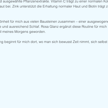
d ausgewählte Pflanzenextrakte. Vitamin C trägt zu einer normalen Kol
ut bei. Zink unterstützt die Erhaltung normaler Haut und Biotin trägt z
chönheit für mich aus vielen Bausteinen zusammen – einer ausgewogen
 und ausreichend Schlaf. Rosa Glanz ergänzt diese Routine für mich i
eil meines Morgens geworden.
g beginnt für mich dort, wo man sich bewusst Zeit nimmt, sich selbst