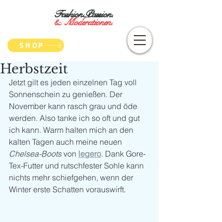
Fashion.Passion.
&
Moderationen.
SHOP
Herbstzeit
Jetzt gilt es jeden einzelnen Tag voll 
Sonnenschein zu genießen. Der 
November kann rasch grau und öde 
werden. Also tanke ich so oft und gut 
ich kann. Warm halten mich an den 
kalten Tagen auch meine neuen 
Chelsea-Boots
 von 
legero
. Dank Gore-
Tex-Futter und rutschfester Sohle kann 
nichts mehr schiefgehen, wenn der 
Winter erste Schatten vorauswirft. 