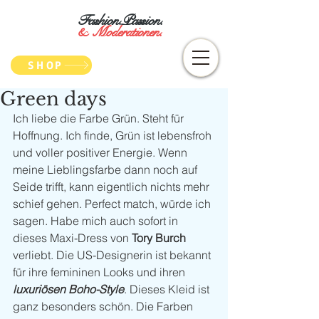
Fashion.Passion.
&
Moderationen.
SHOP
Green days
Ich liebe die Farbe Grün. Steht für 
Hoffnung. Ich finde, Grün ist lebensfroh 
und voller positiver Energie. Wenn 
meine Lieblingsfarbe dann noch auf 
Seide trifft, kann eigentlich nichts mehr 
schief gehen. Perfect match, würde ich 
sagen. Habe mich auch sofort in 
dieses Maxi-Dress von 
Tory Burch
verliebt. Die US-Designerin ist bekannt 
für ihre femininen Looks und ihren 
luxuriösen Boho-Style
. Dieses Kleid ist 
ganz besonders schön. Die Farben 