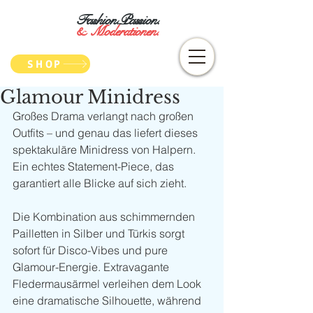
Fashion.Passion.
&
Moderationen.
SHOP
Glamour Minidress
Großes Drama verlangt nach großen 
Outfits – und genau das liefert dieses 
spektakuläre Minidress von Halpern. 
Ein echtes Statement-Piece, das 
garantiert alle Blicke auf sich zieht.
Die Kombination aus schimmernden 
Pailletten in Silber und Türkis sorgt 
sofort für Disco-Vibes und pure 
Glamour-Energie. Extravagante 
Fledermausärmel verleihen dem Look 
eine dramatische Silhouette, während 