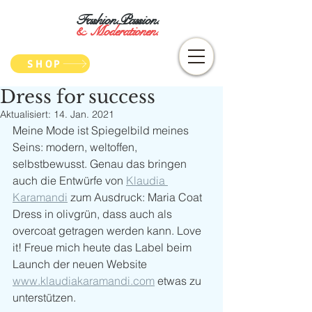
Fashion.Passion.
&
Moderationen.
SHOP
Dress for success
Aktualisiert:
14. Jan. 2021
Meine Mode ist Spiegelbild meines 
Seins: modern, weltoffen, 
selbstbewusst. Genau das bringen 
auch die Entwürfe von 
Klaudia 
Karamandi
 zum Ausdruck: Maria Coat 
Dress in olivgrün, dass auch als 
overcoat getragen werden kann. Love 
it! Freue mich heute das Label beim 
Launch der neuen Website 
www.klaudiakaramandi.com
 etwas zu 
unterstützen. 