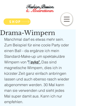
Fashion.Passion.
&
Moderationen.
SHOP
Drama-Wimpern
Manchmal darf es etwas mehr sein. 
Zum Beispiel für eine coole Party oder 
einen Ball - da ergänze ich mein 
Standard-Make-up um spektakuläre 
Wimpern von
 "
F
ayke".
Das sind 
magnetische Wimpern, dies ich in 
kürzster Zeit ganz einfach anbringen 
lassen und auch ebenso rasch wieder 
abgenommen werden. 30 Mal kann 
man sie verwenden und sieht jedes 
Mal super damit aus. Kann ich nur 
empfehlen. 