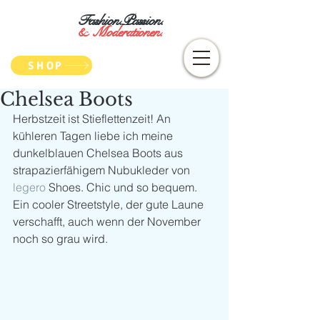
Fashion.Passion.
&
Moderationen.
SHOP
Chelsea Boots
Herbstzeit ist Stieflettenzeit! An 
kühleren Tagen liebe ich meine 
dunkelblauen Chelsea Boots aus 
strapazierfähigem Nubukleder von 
legero
 Shoes. Chic und so bequem. 
Ein cooler Streetstyle, der gute Laune 
verschafft, auch wenn der November 
noch so grau wird. 