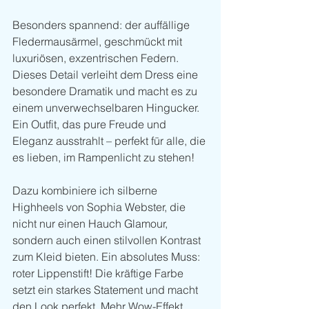
Besonders spannend: der auffällige 
Fledermausärmel, geschmückt mit 
luxuriösen, exzentrischen Federn. 
Dieses Detail verleiht dem Dress eine 
besondere Dramatik und macht es zu 
einem unverwechselbaren Hingucker. 
Ein Outfit, das pure Freude und 
Eleganz ausstrahlt – perfekt für alle, die 
es lieben, im Rampenlicht zu stehen!
Dazu kombiniere ich silberne 
Highheels von Sophia Webster, die 
nicht nur einen Hauch Glamour, 
sondern auch einen stilvollen Kontrast 
zum Kleid bieten. Ein absolutes Muss: 
roter Lippenstift! Die kräftige Farbe 
setzt ein starkes Statement und macht 
den Look perfekt. Mehr Wow-Effekt 