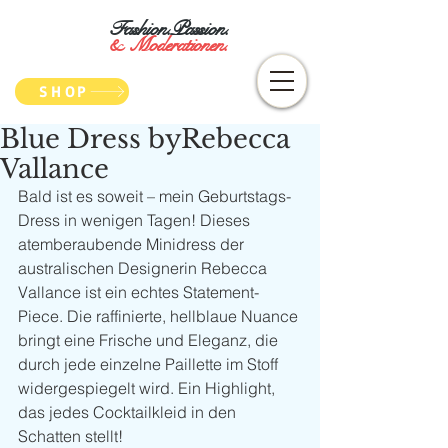
Fashion.Passion.
&
Moderationen.
SHOP
Blue Dress byRebecca
Vallance
Bald ist es soweit – mein Geburtstags-
Dress in wenigen Tagen! Dieses 
atemberaubende Minidress der 
australischen Designerin Rebecca 
Vallance ist ein echtes Statement-
Piece. Die raffinierte, hellblaue Nuance 
bringt eine Frische und Eleganz, die 
durch jede einzelne Paillette im Stoff 
widergespiegelt wird. Ein Highlight, 
das jedes Cocktailkleid in den 
Schatten stellt!