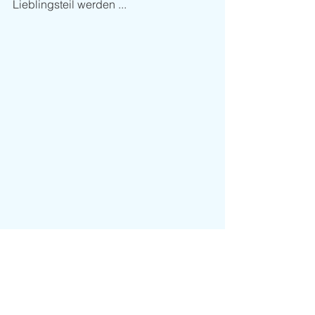
Lieblingsteil werden ...
Highlights
Kommentare