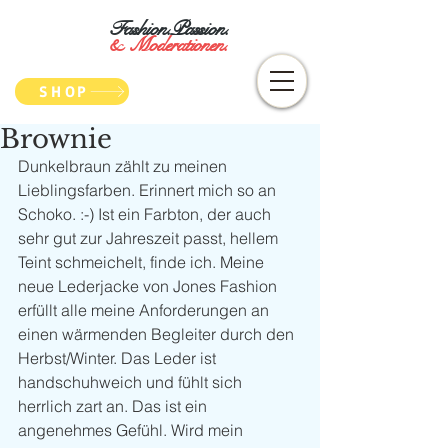
Fashion.Passion.
&
Moderationen.
SHOP
Brownie
Dunkelbraun zählt zu meinen 
Lieblingsfarben. Erinnert mich so an 
Schoko. :-) Ist ein Farbton, der auch 
sehr gut zur Jahreszeit passt, hellem 
Teint schmeichelt, finde ich. Meine 
neue Lederjacke von Jones Fashion 
erfüllt alle meine Anforderungen an 
einen wärmenden Begleiter durch den 
Herbst/Winter. Das Leder ist 
handschuhweich und fühlt sich 
herrlich zart an. Das ist ein 
angenehmes Gefühl. Wird mein 