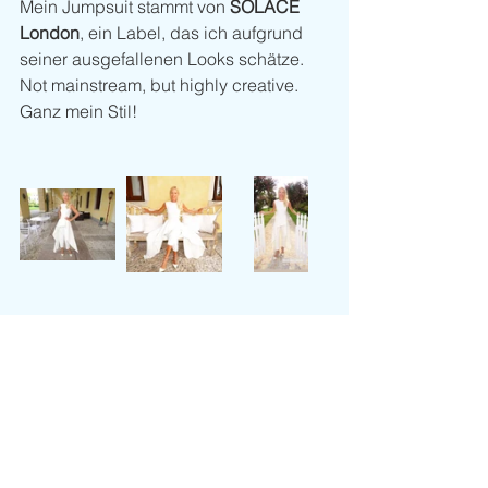
Mein Jumpsuit stammt von 
SOLACE 
London
, ein Label, das ich aufgrund 
seiner ausgefallenen Looks schätze. 
Not mainstream, but highly creative. 
Ganz mein Stil! 
Look of the Day
Kommentare