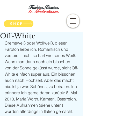
Fashion.Passion.
&
Moderationen.
SHOP
Off-White
Cremeweiß oder Wollweiß, diesen 
Farbton liebe ich. Romantisch und 
verspielt, nicht so hart wie reines Weiß. 
Wenn man dann noch ein bisschen 
von der Sonne geküsst wurde, sieht Off-
White einfach super aus. Ein bisschen 
auch nach Hochzeit. Aber das macht 
nix. Ist ja was Schönes, zu heiraten. Ich 
erinnere ich gerne daran zurück: 8. Mai 
2010, Maria Wörth, Kärnten, Österreich. 
Diese Aufnahmen (siehe unten) 
wurden allerdings in Italien gemacht. 