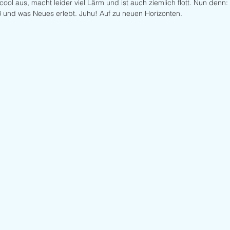
 cool aus, macht leider viel Lärm und ist auch ziemlich flott. Nun denn:
ß und was Neues erlebt. Juhu! Auf zu neuen Horizonten. 