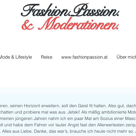
Fashion.Passion.
&
Moderationen.
Mode & Lifestyle
Reise
www.fashionpassion.at
Über mic
, seinen Horizont erweitern, soll den Geist fit halten. Also gut, dacht
hatten und probiere mal was aus. Jetski! Als mäßig ambitionierte Mot
n meinen jüngeren Jahren nahm ich ein paar Mal am Sozius einer Maschi
l und habe dem Fahrer vor lauter Angst fast den Allerwertesten zerqu
Alles aus Liebe. Danke, das war's, brauche ich heute nicht mehr so. 