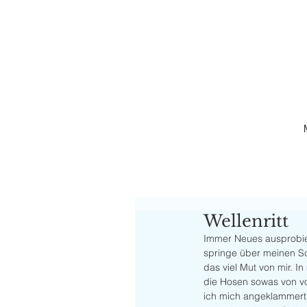
Wellenritt
Immer Neues ausprobieren
springe über meinen Sc
das viel Mut von mir. I
die Hosen sowas von vol
ich mich angeklammert. 