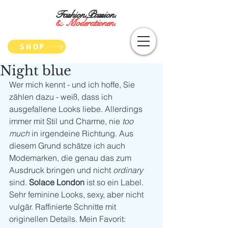
Fashion.Passion.
&
Moderationen.
SHOP
Night blue
Wer mich kennt - und ich hoffe, Sie 
zählen dazu - weiß, dass ich 
ausgefallene Looks liebe. Allerdings 
immer mit Stil und Charme, nie 
too 
much
 in irgendeine Richtung. Aus 
diesem Grund schätze ich auch 
Modemarken, die genau das zum 
Ausdruck bringen und nicht 
ordinary
sind. 
Solace London
 ist so ein Label. 
Sehr feminine Looks, sexy, aber nicht 
vulgär. Raffinierte Schnitte mit 
originellen Details. Mein Favorit: 