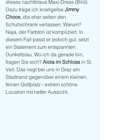
dieses nachtblaue Maxi-Dress (Bild). 
Dazu trage ich knallgelbe 
Jimmy 
Choos
, die eher selten den 
Schuhschrank verlassen. Warum? 
Naja, der Farbton ist kompliziert. In 
diesem Fall passt er jedoch gut, setzt 
ein Statement zum entspannten 
Dunkelblau. Wo ich da gerade bin, 
fragen Sie sich? 
Aiola im Schloss
 in St. 
Veit. Das liegt bei uns in Graz am 
Stadtrand gegenüber einem kleinen, 
feinen Golfplatz - extrem schöne 
Location mit netter Aussicht. 