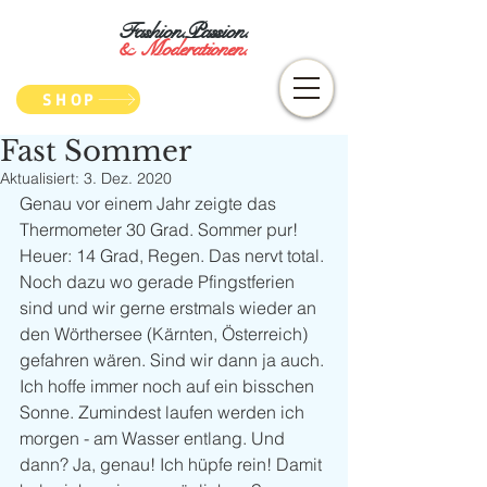
Fashion.Passion.
&
Moderationen.
SHOP
Fast Sommer
Aktualisiert:
3. Dez. 2020
Genau vor einem Jahr zeigte das 
Thermometer 30 Grad. Sommer pur! 
Heuer: 14 Grad, Regen. Das nervt total. 
Noch dazu wo gerade Pfingstferien 
sind und wir gerne erstmals wieder an 
den Wörthersee (Kärnten, Österreich) 
gefahren wären. Sind wir dann ja auch. 
Ich hoffe immer noch auf ein bisschen 
Sonne. Zumindest laufen werden ich 
morgen - am Wasser entlang. Und 
dann? Ja, genau! Ich hüpfe rein! Damit 