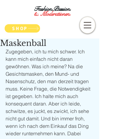
Fashion.Passion.
&
Moderationen.
SHOP
Maskenball
Zugegeben, ich tu mich schwer. Ich 
kann mich einfach nicht daran 
gewöhnen. Was ich meine? Na die 
Gesichtsmasken, den Mund- und 
Nasenschutz, den man derzeit tragen 
muss. Keine Frage, die Notwendigkeit 
ist gegeben. Ich halte mich auch 
konsequent daran. Aber ich leide, 
schwitze, es juckt, es zwickt, ich sehe 
nicht gut damit. Und bin immer froh, 
wenn ich nach dem Einkauf das Ding 
wieder runternehmen kann. Dabei 