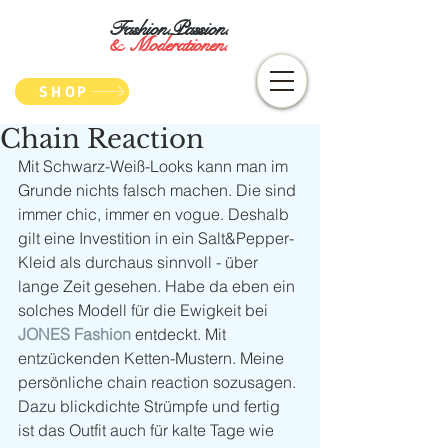
Fashion.Passion.
&
Moderationen.
SHOP
Chain Reaction
Mit Schwarz-Weiß-Looks kann man im 
Grunde nichts falsch machen. Die sind 
immer chic, immer en vogue. Deshalb 
gilt eine Investition in ein Salt&Pepper-
Kleid als durchaus sinnvoll - über 
lange Zeit gesehen. Habe da eben ein 
solches Modell für die Ewigkeit bei 
JONES Fashion
 entdeckt. Mit 
entzückenden Ketten-Mustern. Meine 
persönliche chain reaction sozusagen. 
Dazu blickdichte Strümpfe und fertig 
ist das Outfit auch für kalte Tage wie 