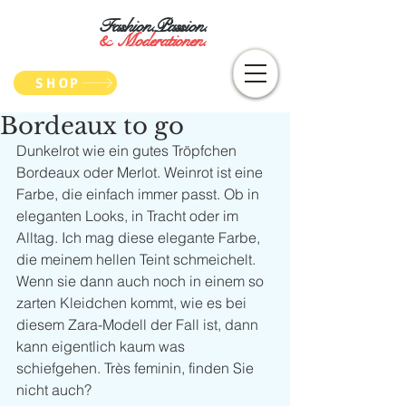
Fashion.Passion.
&
Moderationen.
SHOP
Bordeaux to go
Dunkelrot wie ein gutes Tröpfchen 
Bordeaux oder Merlot. Weinrot ist eine 
Farbe, die einfach immer passt. Ob in 
eleganten Looks, in Tracht oder im 
Alltag. Ich mag diese elegante Farbe, 
die meinem hellen Teint schmeichelt. 
Wenn sie dann auch noch in einem so 
zarten Kleidchen kommt, wie es bei 
diesem Zara-Modell der Fall ist, dann 
kann eigentlich kaum was 
schiefgehen. Très feminin, finden Sie 
nicht auch?