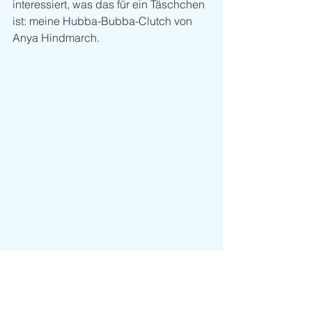
interessiert, was das für ein Täschchen 
ist: meine Hubba-Bubba-Clutch von 
Anya Hindmarch.
Look of the Day