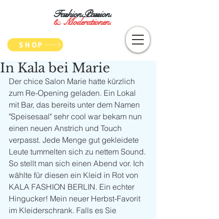
Fashion.Passion.
&
Moderationen.
SHOP
In Kala bei Marie
Der chice Salon Marie hatte kürzlich 
zum Re-Opening geladen. Ein Lokal 
mit Bar, das bereits unter dem Namen 
"Speisesaal" sehr cool war bekam nun 
einen neuen Anstrich und Touch 
verpasst. Jede Menge gut gekleidete 
Leute tummelten sich zu nettem Sound. 
So stellt man sich einen Abend vor. Ich 
wählte für diesen ein Kleid in Rot von 
KALA FASHION BERLIN. Ein echter 
Hingucker! Mein neuer Herbst-Favorit 
im Kleiderschrank. Falls es Sie 