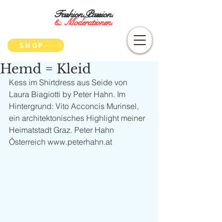
Fashion.Passion.
&
Moderationen.
SHOP
Hemd = Kleid
Kess im Shirtdress aus Seide von 
Laura Biagiotti by Peter Hahn. Im 
Hintergrund: Vito Acconcis Murinsel, 
ein architektonisches Highlight meiner 
Heimatstadt Graz. Peter Hahn 
Österreich www.peterhahn.at 