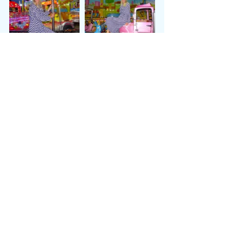
Look of the Week
Kommentare
Kommentar verfassen...