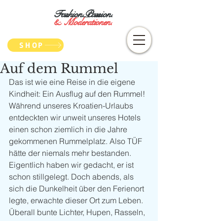
Fashion.Passion.
&
Moderationen.
SHOP
Auf dem Rummel
Das ist wie eine Reise in die eigene 
Kindheit: Ein Ausflug auf den Rummel! 
Während unseres Kroatien-Urlaubs 
entdeckten wir unweit unseres Hotels 
einen schon ziemlich in die Jahre 
gekommenen Rummelplatz. Also TÜF 
hätte der niemals mehr bestanden. 
Eigentlich haben wir gedacht, er ist 
schon stillgelegt. Doch abends, als 
sich die Dunkelheit über den Ferienort 
legte, erwachte dieser Ort zum Leben. 
Überall bunte Lichter, Hupen, Rasseln, 