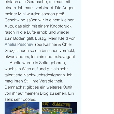
einfach alle Geräusche, die man mit 
einem Jahrmarkt verbindet. Die Augen 
meiner Mini wurden sooooo groß. 
Geschwind saßen wir in einem kleinen 
Auto, das sich mit einem Knopfdruck 
rasch in die Lüfte erhob und wieder 
zum Boden glitt. Lustig. Mein Kleid von 
Anelia Peschev
  (bei Kastner & Öhler 
Graz)ist auch so ein bisschen verrückt, 
etwas anders, feminin und extravagant 
.... Anelia wurde in Sofia geboren, 
wuchs in Wien auf und gilt als sehr 
talentierte Nachwuchsdesignerin. Ich 
mag ihren Stil, ihre Verspieltheit. 
Demnächst gibt es ein weiteres Outfit 
von ihr auf meinem Blog zu sehen. Ein 
sehr, sehr cooles. 